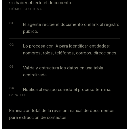
sin haber abierto el documento.
CÓMO FUNCIONA
01
El agente recibe el documento o el link al registro
público.
02
Lo procesa con IA para identificar entidades:
nombres, roles, teléfonos, correos, direcciones.
03
Valida y estructura los datos en una tabla
centralizada.
04
Notifica al equipo cuando el proceso termina.
IMPACTO
Eliminación total de la revisión manual de documentos
para extracción de contactos.