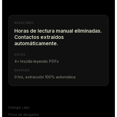
RESULTADO
Horas de lectura manual eliminadas.
Contactos extraídos
automáticamente.
ANTES
4+ hrs/día leyendo PDFs
DESPUÉS
0 hrs, extracción 100% automática
Dialogik Labs
Firma de abogados